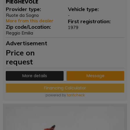
PIEGHEVOLE
Provider type:
Vehicle type:
Ruote da Sogno
-
More from this dealer
First registration:
Zip code/Location:
1979
Reggio Emilia
Advertisement
Price on
request
More details
Message
Financing Calculator
powered by
tarifcheck