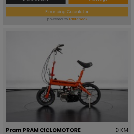
Financing Calculator
powered by
tarifcheck
Pram PRAM CICLOMOTORE
0 KM