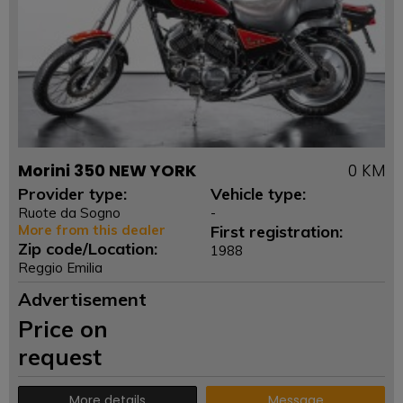
Morini 350 NEW YORK
0 KM
Provider type:
Vehicle type:
Ruote da Sogno
-
More from this dealer
First registration:
Zip code/Location:
1988
Reggio Emilia
Advertisement
Price on
request
More details
Message