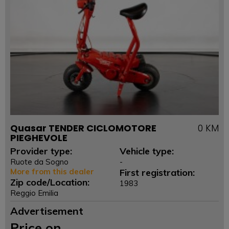
Quasar TENDER CICLOMOTORE
0 KM
PIEGHEVOLE
Provider type:
Vehicle type:
Ruote da Sogno
-
More from this dealer
First registration:
Zip code/Location:
1983
Reggio Emilia
Advertisement
Price on