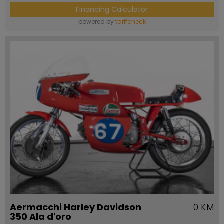
Financing Calculator
powered by
tarifcheck
Aermacchi Harley Davidson
0 KM
350 Ala d'oro