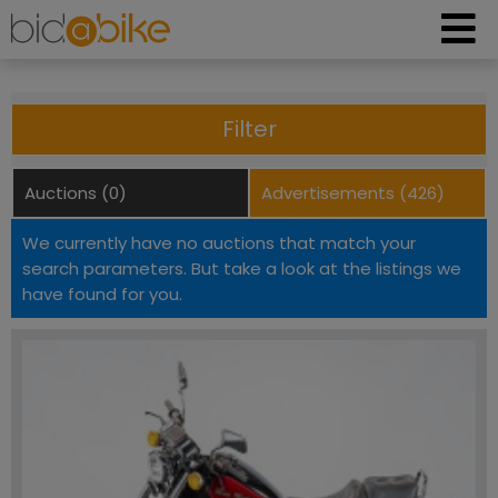
Filter
Auctions (0)
Advertisements (426)
We currently have no auctions that match your
search parameters. But take a look at the listings we
have found for you.