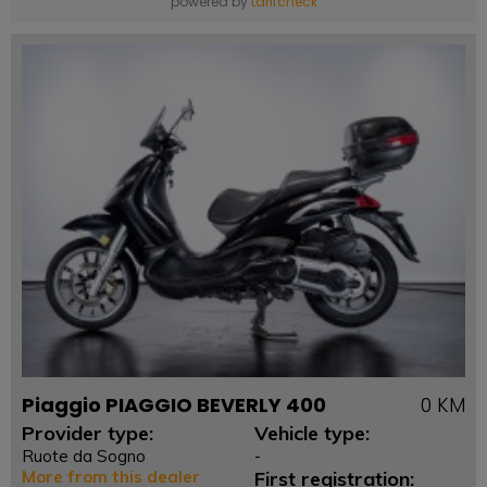
powered by
tarifcheck
Piaggio PIAGGIO BEVERLY 400
0 KM
Provider type:
Vehicle type:
Ruote da Sogno
-
More from this dealer
First registration: