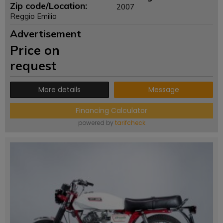
Zip code/Location:
2007
Reggio Emilia
Advertisement
Price on
request
More details
Message
Financing Calculator
powered by
tarifcheck