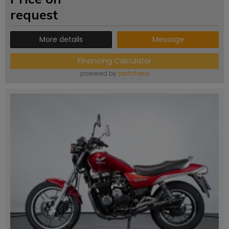
request
More details
Message
Financing Calculator
powered by
tarifcheck